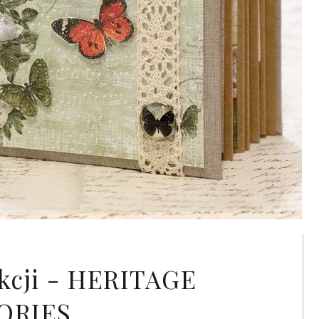
kcji - HERITAGE
ORIES