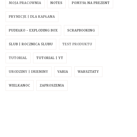
MOJA PRACOWNIA
NOTES
POMYSŁ NA PREZENT
PRYMICJE | DLA KAPŁANA
PUDEŁKO - EXPLODING BOX
SCRAPBOOKING
ŚLUB | ROCZNICA ŚLUBU
TEST PRODUKTU
TUTORIAL
TUTORIAL | YT
URODZINY | IMIENINY
VARIA
WARSZTATY
WIELKANOC
ZAPROSZENIA