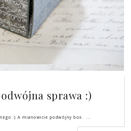
odwójna sprawa :)
ego :) A mianowicie podwójny box. ...