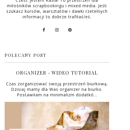
Cześć jestem Kasia! To przestrzeń dla
miłośników scrapbookingu i mixed media. Jeśli
szukasz kursów, warsztatów i dawki rzetelnych
informacji to dobrze trafiłaś/eś.
POLECANY POST
ORGANIZER - WIDEO TUTORIAL
Czas zorganizować swoją przestrzeń biurkową.
Dzisiaj mamy dla Was organizer na biurko.
Postawiłam na minimalizm dodatkó…