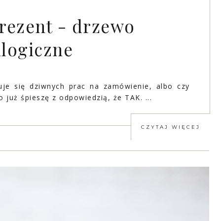
rezent - drzewo
logiczne
je się dziwnych prac na zamówienie, albo czy
już śpieszę z odpowiedzią, że TAK. ...
CZYTAJ WIĘCEJ