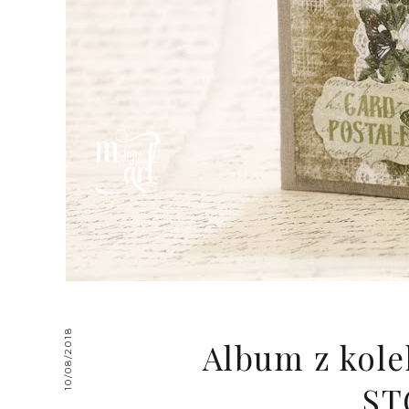
10/08/2018
Album z kole
ST