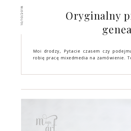
10/10/2018
Oryginalny p
genea
Moi drodzy, Pytacie czasem czy podejmu
robię pracę mixedmedia na zamówienie. To 