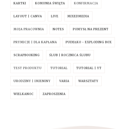
KARTKI
KOMUNIA ŚWIĘTA
KONFIRMACJA
LAYOUT | CANVA
LIVE
MIXEDMEDIA
MOJA PRACOWNIA
NOTES
POMYSŁ NA PREZENT
PRYMICJE | DLA KAPŁANA
PUDEŁKO - EXPLODING BOX
SCRAPBOOKING
ŚLUB | ROCZNICA ŚLUBU
TEST PRODUKTU
TUTORIAL
TUTORIAL | YT
URODZINY | IMIENINY
VARIA
WARSZTATY
WIELKANOC
ZAPROSZENIA