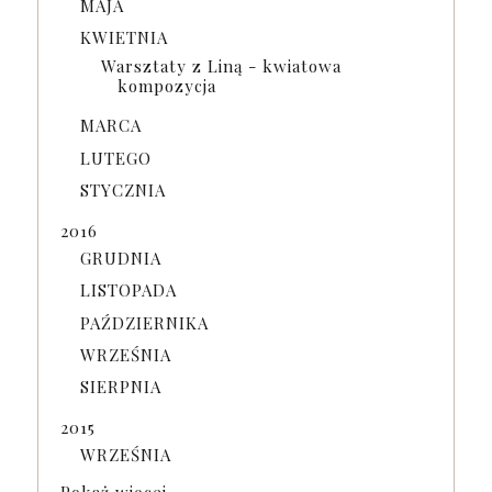
MAJA
KWIETNIA
Warsztaty z Liną - kwiatowa
kompozycja
MARCA
LUTEGO
STYCZNIA
2016
GRUDNIA
LISTOPADA
PAŹDZIERNIKA
WRZEŚNIA
SIERPNIA
2015
WRZEŚNIA