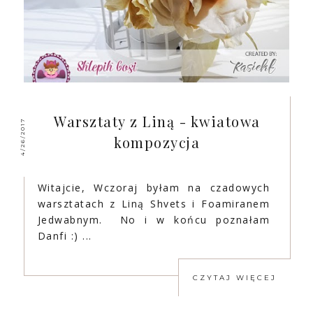
Warsztaty z Liną - kwiatowa
4/26/2017
kompozycja
Witajcie, Wczoraj byłam na czadowych
warsztatach z Liną Shvets i Foamiranem
Jedwabnym. No i w końcu poznałam
Danfi :) ...
CZYTAJ WIĘCEJ