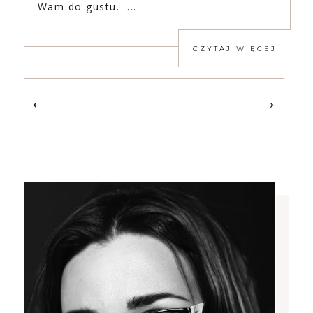
Wam do gustu. ...
CZYTAJ WIĘCEJ
←
→