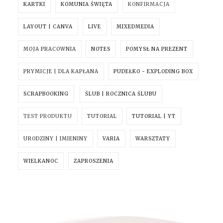
KARTKI
KOMUNIA ŚWIĘTA
KONFIRMACJA
LAYOUT | CANVA
LIVE
MIXEDMEDIA
MOJA PRACOWNIA
NOTES
POMYSŁ NA PREZENT
PRYMICJE | DLA KAPŁANA
PUDEŁKO - EXPLODING BOX
SCRAPBOOKING
ŚLUB | ROCZNICA ŚLUBU
TEST PRODUKTU
TUTORIAL
TUTORIAL | YT
URODZINY | IMIENINY
VARIA
WARSZTATY
WIELKANOC
ZAPROSZENIA