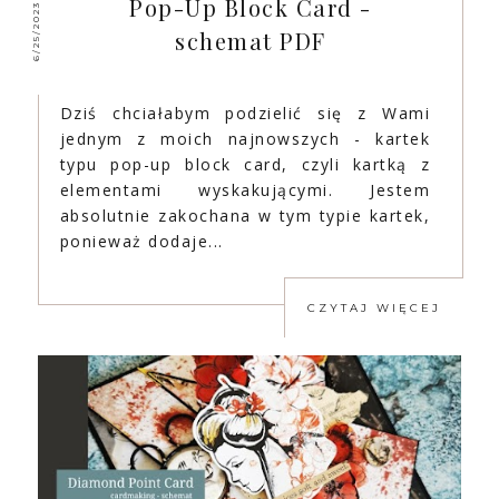
Pop-Up Block Card -
6/25/2023
schemat PDF
Dziś chciałabym podzielić się z Wami
jednym z moich najnowszych - kartek
typu pop-up block card, czyli kartką z
elementami wyskakującymi. Jestem
absolutnie zakochana w tym typie kartek,
ponieważ dodaje...
CZYTAJ WIĘCEJ