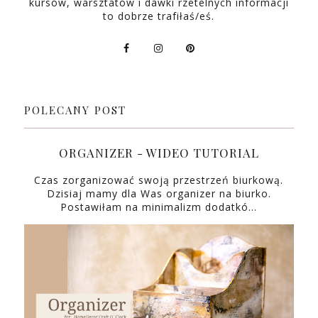
kursów, warsztatów i dawki rzetelnych informacji
to dobrze trafiłaś/eś.
POLECANY POST
ORGANIZER - WIDEO TUTORIAL
Czas zorganizować swoją przestrzeń biurkową.
Dzisiaj mamy dla Was organizer na biurko.
Postawiłam na minimalizm dodatkó…