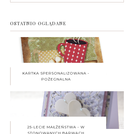
OSTATNIO OGLĄDANE
KARTKA SPERSONALIZOWANA -
POŻEGNALNA
25-LECIE MAŁŻEŃSTWA - W
STONOWANYCH BARWACH