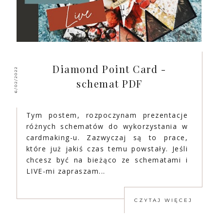
Diamond Point Card -
6/02/2022
schemat PDF
Tym postem, rozpoczynam prezentacje
różnych schematów do wykorzystania w
cardmaking-u. Zazwyczaj są to prace,
które już jakiś czas temu powstały. Jeśli
chcesz być na bieżąco ze schematami i
LIVE-mi zapraszam...
CZYTAJ WIĘCEJ