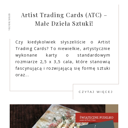
Artist Trading Cards (ATC) –
10/03/2023
Małe Dzieła Sztuki!
Czy kiedykolwiek słyszeliście o Artist
Trading Cards? To niewielkie, artystycznie
wykonane karty o standardowym
rozmiarze 2,5 x 3,5 cala, które stanowią
fascynującą i rozwijającą się formę sztuki
oraz...
CZYTAJ WIĘCEJ