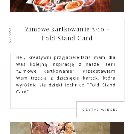
Zimowe kartkowanie 3/10 -
11/27/2023
Fold Stand Card
Hej, kreatywni przyjaciele!Dziś mam dla
Was kolejną inspirację z naszej serii
"Zimowe Kartkowanie". Przedstawiam
Wam trzecią z dziesięciu kartek, która
wyróżnia się dzięki technice "Fold Stand
Card"....
CZYTAJ WIĘCEJ