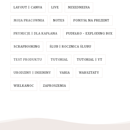
LAYOUT | CANVA
LIVE
MIXEDMEDIA
MOJA PRACOWNIA
NOTES
POMYSŁ NA PREZENT
PRYMICJE | DLA KAPŁANA
PUDEŁKO - EXPLODING BOX
SCRAPBOOKING
ŚLUB | ROCZNICA ŚLUBU
TEST PRODUKTU
TUTORIAL
TUTORIAL | YT
URODZINY | IMIENINY
VARIA
WARSZTATY
WIELKANOC
ZAPROSZENIA