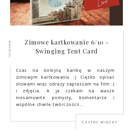
Zimowe kartkowanie 6/10 -
12/13/2023
Swinging Tent Card
Czas na kolejną kartkę w naszym
zimowym kartkowaniu :) Ciężko opisać
słowami więc odrazy zapraszam na film :)
i zdjęcia. A ja czekam na wasze
niesamowite pomysły, komentarze i
wspólne chwile twórczości!...
CZYTAJ WIĘCEJ