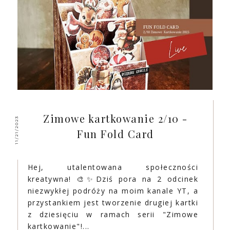
Zimowe kartkowanie 2/10 -
11/21/2023
Fun Fold Card
Hej, utalentowana społeczności
kreatywna! 🎨✨Dziś pora na 2 odcinek
niezwykłej podróży na moim kanale YT, a
przystankiem jest tworzenie drugiej kartki
z dziesięciu w ramach serii "Zimowe
kartkowanie"!...