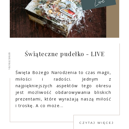
Świąteczne pudełko - LIVE
10/02/2023
Święta Bożego Narodzenia to czas magii,
miłości i radości. Jednym z
najpiękniejszych aspektów tego okresu
jest możliwość obdarowywania bliskich
prezentami, które wyrażają naszą miłość
i troskę. A co może...
CZYTAJ WIĘCEJ