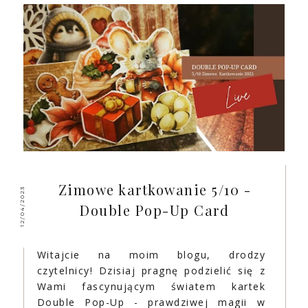
Zimowe kartkowanie 5/10 -
12/04/2023
Double Pop-Up Card
Witajcie na moim blogu, drodzy
czytelnicy! Dzisiaj pragnę podzielić się z
Wami fascynującym światem kartek
Double Pop-Up - prawdziwej magii w