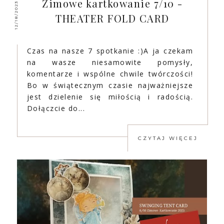
Zimowe kartkowanie 7/10 -
12/18/2023
THEATER FOLD CARD
Czas na nasze 7 spotkanie :)A ja czekam
na wasze niesamowite pomysły,
komentarze i wspólne chwile twórczości!
Bo w świątecznym czasie najważniejsze
jest dzielenie się miłością i radością.
Dołączcie do...
CZYTAJ WIĘCEJ