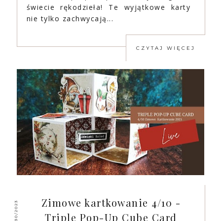
świecie rękodzieła! Te wyjątkowe karty
nie tylko zachwycają...
CZYTAJ WIĘCEJ
Zimowe kartkowanie 4/10 -
11/30/2023
Triple Pop-Up Cube Card