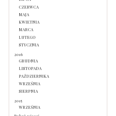
CZERWCA
MAJA
KWIETNIA
MARCA
LUTEGO
STYCZNIA
2016
GRUDNIA
LISTOPADA
PAŹDZIERNIKA
WRZEŚNIA
SIERPNIA
2015
WRZEŚNIA