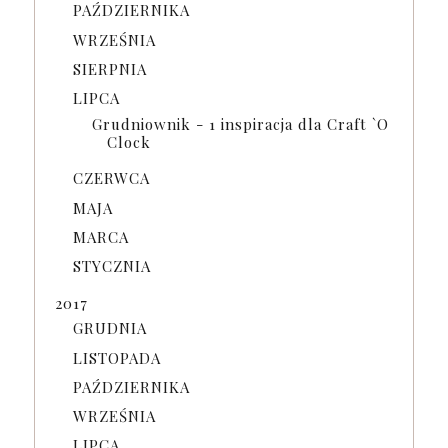
PAŹDZIERNIKA
WRZEŚNIA
SIERPNIA
LIPCA
Grudniownik - 1 inspiracja dla Craft `O
Clock
CZERWCA
MAJA
MARCA
STYCZNIA
2017
GRUDNIA
LISTOPADA
PAŹDZIERNIKA
WRZEŚNIA
LIPCA