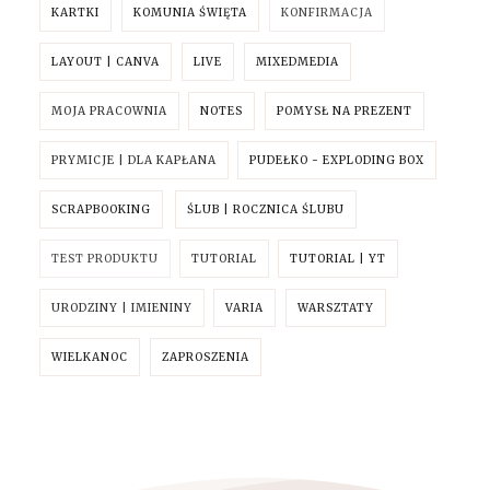
KARTKI
KOMUNIA ŚWIĘTA
KONFIRMACJA
LAYOUT | CANVA
LIVE
MIXEDMEDIA
MOJA PRACOWNIA
NOTES
POMYSŁ NA PREZENT
PRYMICJE | DLA KAPŁANA
PUDEŁKO - EXPLODING BOX
SCRAPBOOKING
ŚLUB | ROCZNICA ŚLUBU
TEST PRODUKTU
TUTORIAL
TUTORIAL | YT
URODZINY | IMIENINY
VARIA
WARSZTATY
WIELKANOC
ZAPROSZENIA