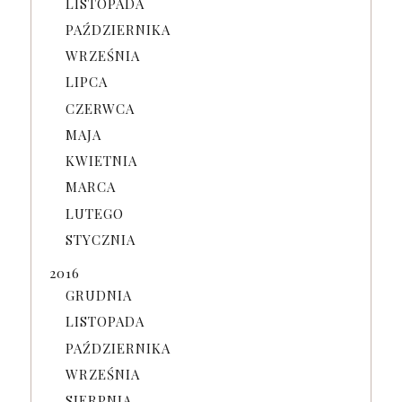
LISTOPADA
PAŹDZIERNIKA
WRZEŚNIA
LIPCA
CZERWCA
MAJA
KWIETNIA
MARCA
LUTEGO
STYCZNIA
2016
GRUDNIA
LISTOPADA
PAŹDZIERNIKA
WRZEŚNIA
SIERPNIA