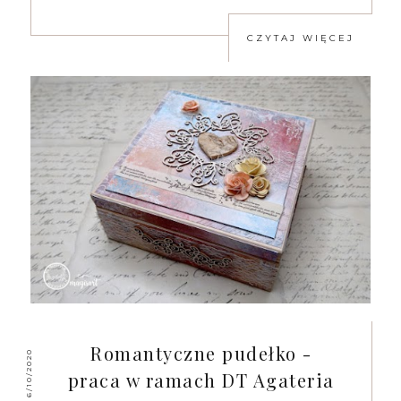
CZYTAJ WIĘCEJ
Romantyczne pudełko -
6/10/2020
praca w ramach DT Agateria