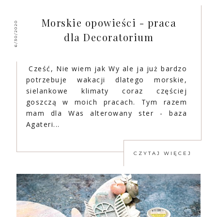
Morskie opowieści - praca
6/30/2020
dla Decoratorium
Cześć, Nie wiem jak Wy ale ja już bardzo
potrzebuje wakacji dlatego morskie,
sielankowe klimaty coraz częściej
goszczą w moich pracach. Tym razem
mam dla Was alterowany ster - baza
Agateri...
CZYTAJ WIĘCEJ