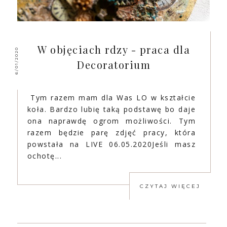
W objęciach rdzy - praca dla
6/01/2020
Decoratorium
Tym razem mam dla Was LO w kształcie
koła. Bardzo lubię taką podstawę bo daje
ona naprawdę ogrom możliwości. Tym
razem będzie parę zdjęć pracy, która
powstała na LIVE 06.05.2020Jeśli masz
ochotę...
CZYTAJ WIĘCEJ