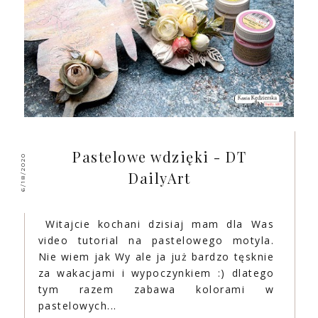
Pastelowe wdzięki - DT
6/18/2020
DailyArt
Witajcie kochani dzisiaj mam dla Was
video tutorial na pastelowego motyla.
Nie wiem jak Wy ale ja już bardzo tęsknie
za wakacjami i wypoczynkiem :) dlatego
tym razem zabawa kolorami w
pastelowych...