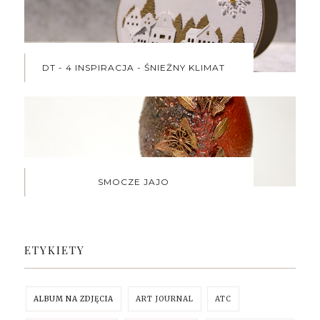
DT - 4 INSPIRACJA - ŚNIEŻNY KLIMAT
SMOCZE JAJO
ETYKIETY
ALBUM NA ZDJĘCIA
ART JOURNAL
ATC