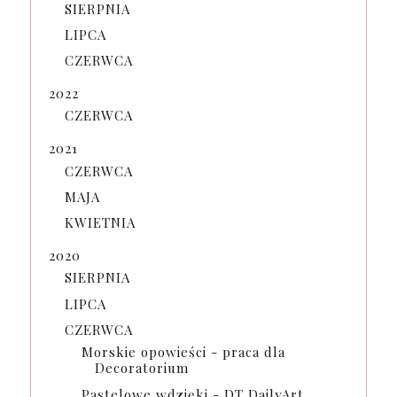
SIERPNIA
LIPCA
CZERWCA
2022
CZERWCA
2021
CZERWCA
MAJA
KWIETNIA
2020
SIERPNIA
LIPCA
CZERWCA
Morskie opowieści - praca dla
Decoratorium
Pastelowe wdzięki - DT DailyArt