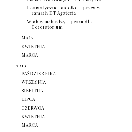
Romantyczne pudełko - praca w
ramach DT Agateria
W objęciach rdzy - praca dla
Decoratorium
MAJA
KWIETNIA
MARCA
2019
PAŹDZIERNIKA
WRZEŚNIA
SIERPNIA
LIPCA
CZERWCA
KWIETNIA
MARCA