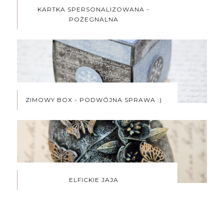
KARTKA SPERSONALIZOWANA -
POŻEGNALNA
ZIMOWY BOX - PODWÓJNA SPRAWA :)
ELFICKIE JAJA