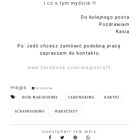
I co o tym myślicie ?!
Do kolejnego posta
Pozdrawiam
Kasia
Ps. Jeśli chcesz zamówić podobną pracę
zapraszam do kontaktu.
www.facebook.com/magiscraft
magis
9/13/2018
BOŻE NARODZENIE
CARDMAKING
KARTKI
SCRAPBOOKING
WARSZTATY
UDOSTĘPNIJ TEN WPIS: