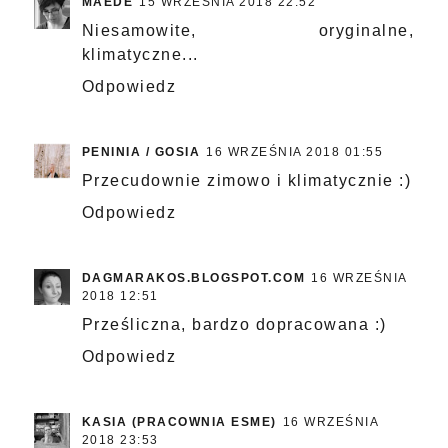
MAEDE
15 WRZEŚNIA 2018 22:52
Niesamowite, oryginalne,
klimatyczne...
Odpowiedz
PENINIA / GOSIA
16 WRZEŚNIA 2018 01:55
Przecudownie zimowo i klimatycznie :)
Odpowiedz
DAGMARAKOS.BLOGSPOT.COM
16 WRZEŚNIA
2018 12:51
Prześliczna, bardzo dopracowana :)
Odpowiedz
KASIA (PRACOWNIA ESME)
16 WRZEŚNIA
2018 23:53