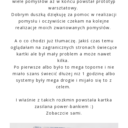
wiele pomysłów aż w końcu powstał prototyp
warsztatowy.
Dobrym duszką dziękuję za pomoc w realizacji
pomysłu i oczywiście czekam na kolejne
realizacje moich zwariowanych pomysłów.
A o co chodzi już tłumaczę. Jakiś czas temu
oglądałam na zagranicznych stronach świecące
kartki ale był mały problem a może nawet
kilka.
Po pierwsze albo było to mega toporne i nie
miało szans świecić dłużej niż 1 godzinę albo
systemy były mega drogie i mijało się to z
celem.
I właśnie z takich rozkmin powstała kartka
zasilana power-bankiem :)
Zobaczcie sami.