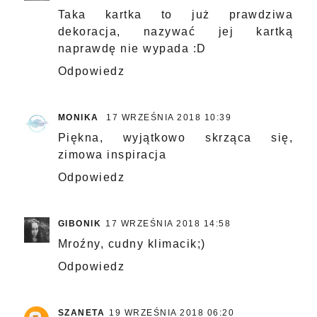
Taka kartka to już prawdziwa
dekoracja, nazywać jej kartką
naprawdę nie wypada :D
Odpowiedz
MONIKA
17 WRZEŚNIA 2018 10:39
Piękna, wyjątkowo skrząca się,
zimowa inspiracja
Odpowiedz
GIBONIK
17 WRZEŚNIA 2018 14:58
Mroźny, cudny klimacik;)
Odpowiedz
SZANETA
19 WRZEŚNIA 2018 06:20