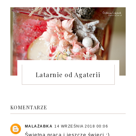
Latarnie od Agaterii
KOMENTARZE
MALAŻABKA
14 WRZEŚNIA 2018 00:06
Świetna praca i jeszcze świeci :)