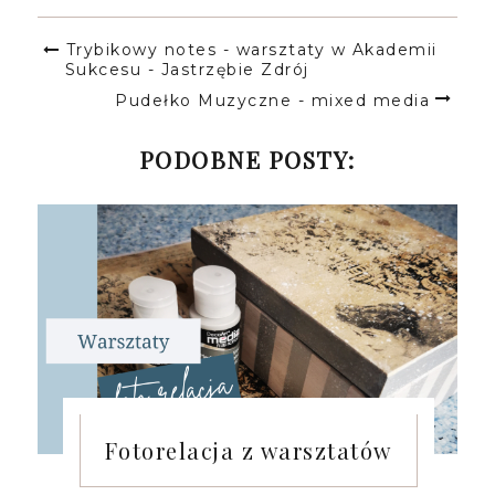
Trybikowy notes - warsztaty w Akademii
Sukcesu - Jastrzębie Zdrój
Pudełko Muzyczne - mixed media
PODOBNE POSTY:
Fotorelacja z warsztatów