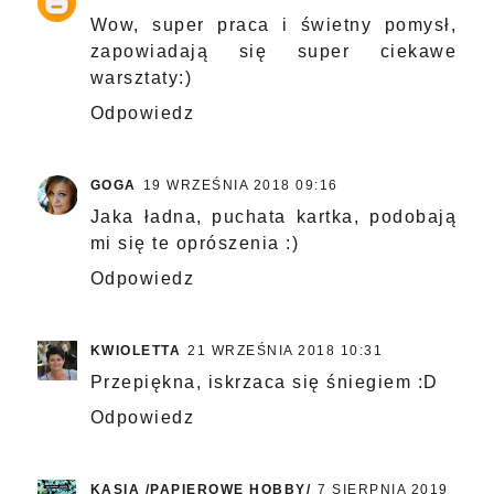
Wow, super praca i świetny pomysł,
zapowiadają się super ciekawe
warsztaty:)
Odpowiedz
GOGA
19 WRZEŚNIA 2018 09:16
Jaka ładna, puchata kartka, podobają
mi się te oprószenia :)
Odpowiedz
KWIOLETTA
21 WRZEŚNIA 2018 10:31
Przepiękna, iskrzaca się śniegiem :D
Odpowiedz
KASIA /PAPIEROWE HOBBY/
7 SIERPNIA 2019