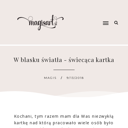
W blasku światła - świecąca kartka
MAGIS
9/13/2018
Kochani, tym razem mam dla Was niezwykłą
kartkę nad którą pracowało wiele osób było