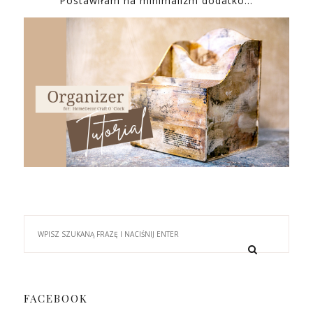
Postawiłam na minimalizm dodatkó…
FACEBOOK