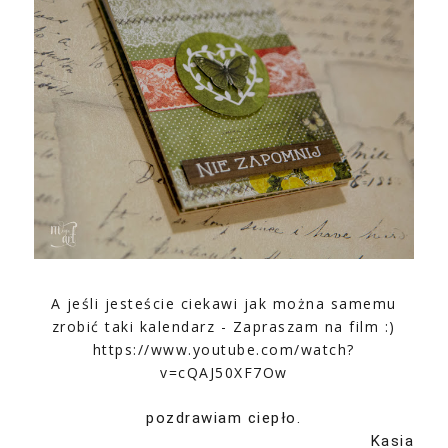
A jeśli jesteście ciekawi jak można samemu
zrobić taki kalendarz - Zapraszam na film :)
https://www.youtube.com/watch?
v=cQAJ50XF7Ow
pozdrawiam ciepło.
Kasia