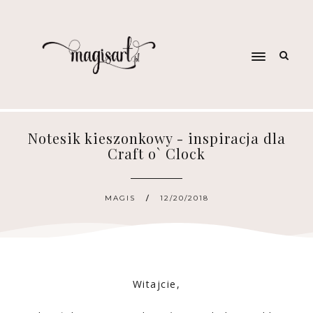
Notesik kieszonkowy - inspiracja dla
Craft o` Clock
MAGIS
12/20/2018
Witajcie,