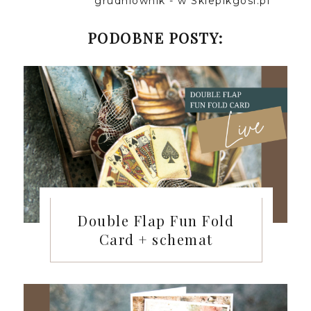
grudniownik - w Sklepikgosi.pl
PODOBNE POSTY:
Double Flap Fun Fold
Card + schemat