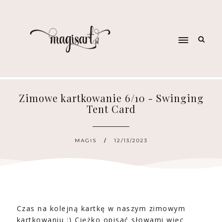
Zimowe kartkowanie 6/10 - Swinging
Tent Card
MAGIS
12/13/2023
Czas na kolejną kartkę w naszym zimowym
kartkowaniu :) Ciężko opisać słowami więc