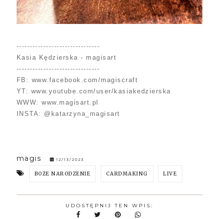
-------------------------------
Kasia Kędzierska - magisart
-------------------------------
FB: www.facebook.com/magiscraft
YT: www.youtube.com/user/kasiakedzierska
WWW: www.magisart.pl
INSTA: @katarzyna_magisart
magis
12/13/2023
BOŻE NARODZENIE
CARDMAKING
LIVE
UDOSTĘPNIJ TEN WPIS: