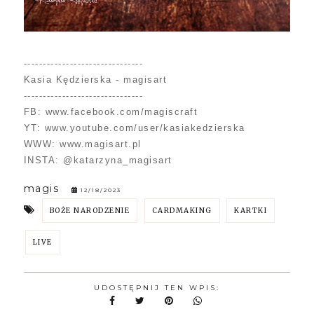
-------------------------------
Kasia Kędzierska - magisart
-------------------------------
FB: www.facebook.com/magiscraft
YT: www.youtube.com/user/kasiakedzierska
WWW: www.magisart.pl
INSTA: @katarzyna_magisart
magis
12/18/2023
BOŻE NARODZENIE
CARDMAKING
KARTKI
LIVE
UDOSTĘPNIJ TEN WPIS: