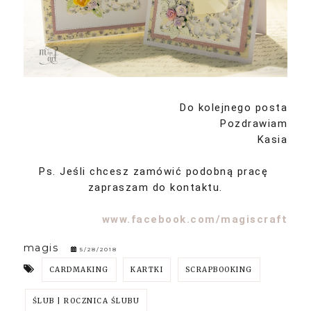
Do kolejnego posta
Pozdrawiam
Kasia
Ps. Jeśli chcesz zamówić podobną pracę
zapraszam do kontaktu.
www.facebook.com/magiscraft
magis
5/28/2018
CARDMAKING
KARTKI
SCRAPBOOKING
ŚLUB | ROCZNICA ŚLUBU