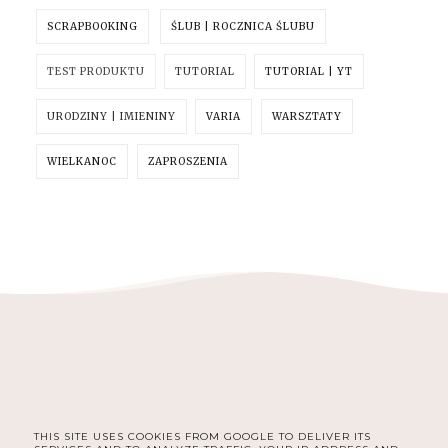
SCRAPBOOKING
ŚLUB | ROCZNICA ŚLUBU
TEST PRODUKTU
TUTORIAL
TUTORIAL | YT
URODZINY | IMIENINY
VARIA
WARSZTATY
WIELKANOC
ZAPROSZENIA
THIS SITE USES COOKIES FROM GOOGLE TO DELIVER ITS
FACEBOOK
INSTAGRAM
PINTEREST