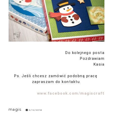
Do kolejnego posta
Pozdrawiam
Kasia
Ps. Jeśli chcesz zamówić podobną pracę
zapraszam do kontaktu.
www.facebook.com/magiscraft
magis
5/12/2018