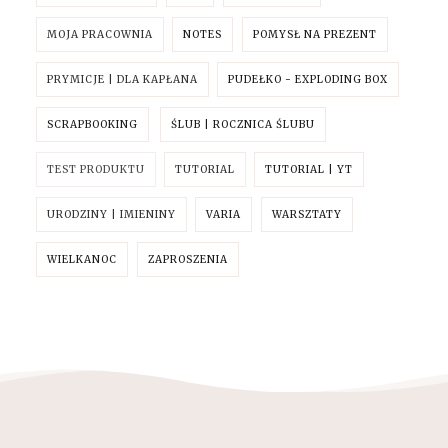
MOJA PRACOWNIA
NOTES
POMYSŁ NA PREZENT
PRYMICJE | DLA KAPŁANA
PUDEŁKO - EXPLODING BOX
SCRAPBOOKING
ŚLUB | ROCZNICA ŚLUBU
TEST PRODUKTU
TUTORIAL
TUTORIAL | YT
URODZINY | IMIENINY
VARIA
WARSZTATY
WIELKANOC
ZAPROSZENIA