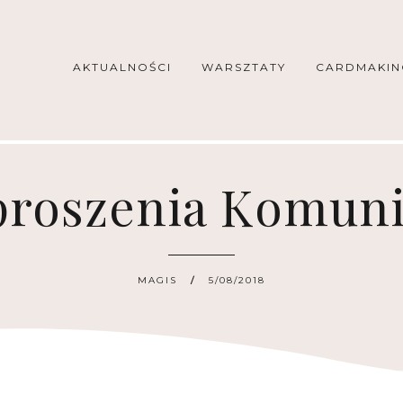
AKTUALNOŚCI
WARSZTATY
CARDMAKIN
proszenia Komuni
MAGIS
5/08/2018