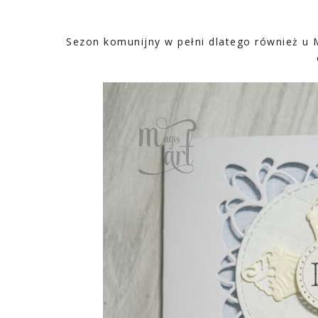
Sezon komunijny w pełni dlatego również u M