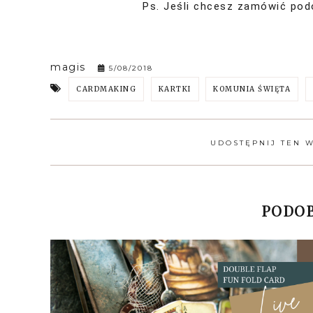
Ps. Jeśli chcesz zamówić po
magis
5/08/2018
CARDMAKING
KARTKI
KOMUNIA ŚWIĘTA
UDOSTĘPNIJ TEN 
PODOB